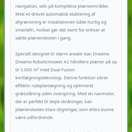
navigation, selv på komplekse plæneområder.
Med AI-drevet automatisk etablering af
afgrænsning er installationen både hurtig og
smertefri, hvilket gør det nemt for enhver at
sætte plæneroboten i gang.
Specielt designet til større arealer kan Dreame
Dreame Roboticmower A2 håndtere plæner på op
til 3.000 m² med Dual-Fusion
kortlægningsteknologi. Denne funktion sikrer
effektiv ruteplanlægning og optimeret
græsslåning uden overspring. Med en navmotor,
der er perfekt til stejle skråninger, kan
plæneroboten klare stigninger, som ellers kunne
være udfordrende.