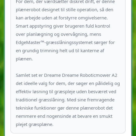
For dem, der værdsætter diskret drift, er denne
plænerobot designet til stille operation, så den
kan arbejde uden at forstyrre omgivelserne.
Smart appstyring giver brugeren fuld kontrol
over planlægning og overvågning, mens
EdgeMaster™-græsslåningssystemet sørger for
en grundig trimning helt ud til kanterne af
plænen.
Samlet set er Dreame Dreame Roboticmower A2
det ideelle valg for dem, der søger en pålidelig og
effektiv løsning til græspleje uden besværet ved
traditionel græsslåning. Med sine fremragende
tekniske funktioner gør denne plænerobot det
nemmere end nogensinde at bevare en smukt
plejet græsplæne.