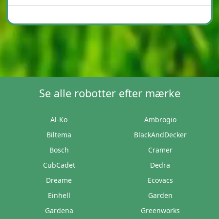
Se alle robotter efter mærke
Al-Ko
Ambrogio
Biltema
BlackAndDecker
Bosch
Cramer
CubCadet
Dedra
Dreame
Ecovacs
Einhell
Garden
Gardena
Greenworks