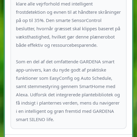
klare alle vejrforhold med intelligent
frostdetektion og evnen til at håndtere skråninger
på op til 35%. Den smarte SensorControl
beslutter, hvornår græsset skal klippes baseret på
væksthastighed, hvilket gør denne plænerobot
både effektiv og ressourcebesparende.
Som en del af det omfattende GARDENA smart
app-univers, kan du nyde godt af praktiske
funktioner som EasyConfig og Auto Schedule,
samt stemmestyring gennem SmartHome med
Alexa. Udforsk det integrerede plantebibliotek og
få indsigt i planternes verden, mens du navigerer
i en intelligent og grøn fremtid med GARDENA
smart SILENO life.