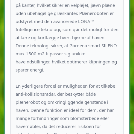
på kanter, hvilket sikrer en velplejet, jævn plæne
uden ubehagelige græskanter. Plæneroboten er
udstyret med den avancerede LONA™
Intelligence teknologi, som gør det muligt for den
at lære og kortlægge hvert hjørne af haven.
Denne teknologi sikrer, at Gardena smart SILENO
max 1500 m2 tilpasser sig unikke
haveindstillinger, hvilket optimerer klipningen og
sparer energi.
En yderligere fordel er muligheden for at tilkøbe
anti-kollisionsradar, der beskytter både
plænerobot og omkringliggende genstande i
haven. Denne funktion er ideel for dem, der har
mange forhindringer som blomsterbede eller
havemøbler, da det reducerer risikoen for