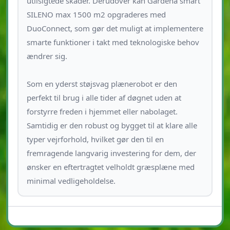
utilsigtede skader. Derudover kan Gardena smart
SILENO max 1500 m2 opgraderes med
DuoConnect, som gør det muligt at implementere
smarte funktioner i takt med teknologiske behov
ændrer sig.
Som en yderst støjsvag plænerobot er den
perfekt til brug i alle tider af døgnet uden at
forstyrre freden i hjemmet eller nabolaget.
Samtidig er den robust og bygget til at klare alle
typer vejrforhold, hvilket gør den til en
fremragende langvarig investering for dem, der
ønsker en eftertragtet velholdt græsplæne med
minimal vedligeholdelse.