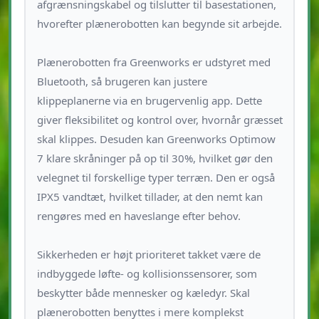
afgrænsningskabel og tilslutter til basestationen,
hvorefter plænerobotten kan begynde sit arbejde.
Plænerobotten fra Greenworks er udstyret med
Bluetooth, så brugeren kan justere
klippeplanerne via en brugervenlig app. Dette
giver fleksibilitet og kontrol over, hvornår græsset
skal klippes. Desuden kan Greenworks Optimow
7 klare skråninger på op til 30%, hvilket gør den
velegnet til forskellige typer terræn. Den er også
IPX5 vandtæt, hvilket tillader, at den nemt kan
rengøres med en haveslange efter behov.
Sikkerheden er højt prioriteret takket være de
indbyggede løfte- og kollisionssensorer, som
beskytter både mennesker og kæledyr. Skal
plænerobotten benyttes i mere komplekst