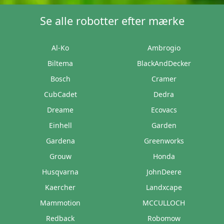
Se alle robotter efter mærke
Al-Ko
Ambrogio
Biltema
BlackAndDecker
Bosch
Cramer
CubCadet
Dedra
Dreame
Ecovacs
Einhell
Garden
Gardena
Greenworks
Grouw
Honda
Husqvarna
JohnDeere
Kaercher
Landxcape
Mammotion
MCCULLOCH
Redback
Robomow