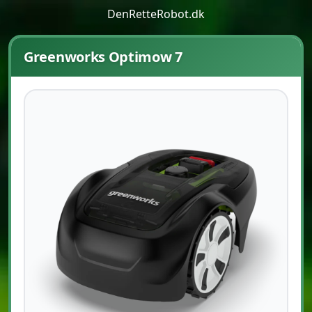
DenRetteRobot.dk
Greenworks Optimow 7