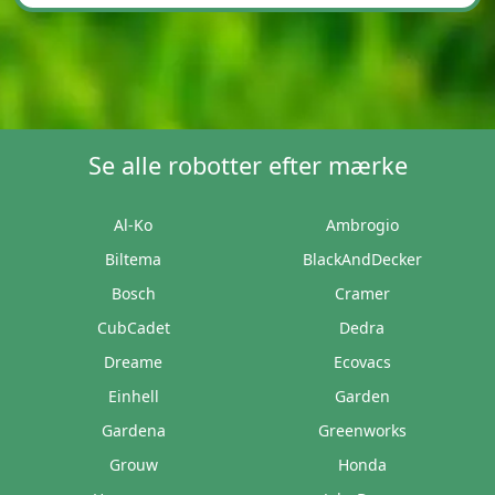
Se alle robotter efter mærke
Al-Ko
Ambrogio
Biltema
BlackAndDecker
Bosch
Cramer
CubCadet
Dedra
Dreame
Ecovacs
Einhell
Garden
Gardena
Greenworks
Grouw
Honda