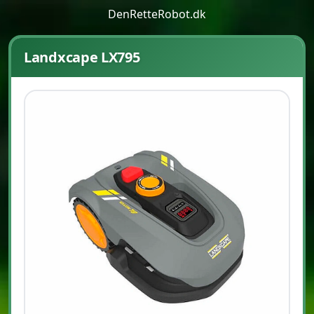
DenRetteRobot.dk
Landxcape LX795