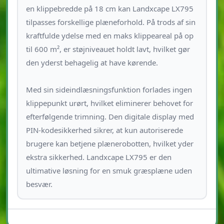
en klippebredde på 18 cm kan Landxcape LX795
tilpasses forskellige plæneforhold. På trods af sin
kraftfulde ydelse med en maks klippeareal på op
til 600 m², er støjniveauet holdt lavt, hvilket gør
den yderst behagelig at have kørende.
Med sin sideindlæsningsfunktion forlades ingen
klippepunkt urørt, hvilket eliminerer behovet for
efterfølgende trimning. Den digitale display med
PIN-kodesikkerhed sikrer, at kun autoriserede
brugere kan betjene plænerobotten, hvilket yder
ekstra sikkerhed. Landxcape LX795 er den
ultimative løsning for en smuk græsplæne uden
besvær.