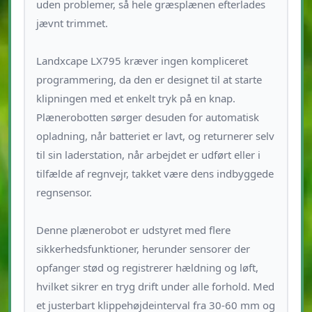
uden problemer, så hele græsplænen efterlades
jævnt trimmet.
Landxcape LX795 kræver ingen kompliceret
programmering, da den er designet til at starte
klipningen med et enkelt tryk på en knap.
Plænerobotten sørger desuden for automatisk
opladning, når batteriet er lavt, og returnerer selv
til sin laderstation, når arbejdet er udført eller i
tilfælde af regnvejr, takket være dens indbyggede
regnsensor.
Denne plænerobot er udstyret med flere
sikkerhedsfunktioner, herunder sensorer der
opfanger stød og registrerer hældning og løft,
hvilket sikrer en tryg drift under alle forhold. Med
et justerbart klippehøjdeinterval fra 30-60 mm og