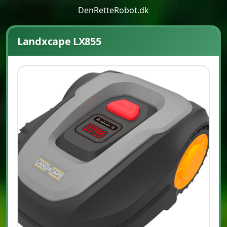
DenRetteRobot.dk
Landxcape LX855