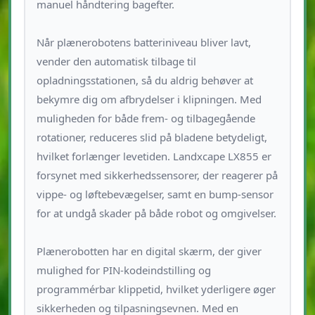
manuel håndtering bagefter.
Når plænerobotens batteriniveau bliver lavt,
vender den automatisk tilbage til
opladningsstationen, så du aldrig behøver at
bekymre dig om afbrydelser i klipningen. Med
muligheden for både frem- og tilbagegående
rotationer, reduceres slid på bladene betydeligt,
hvilket forlænger levetiden. Landxcape LX855 er
forsynet med sikkerhedssensorer, der reagerer på
vippe- og løftebevægelser, samt en bump-sensor
for at undgå skader på både robot og omgivelser.
Plænerobotten har en digital skærm, der giver
mulighed for PIN-kodeindstilling og
programmérbar klippetid, hvilket yderligere øger
sikkerheden og tilpasningsevnen. Med en