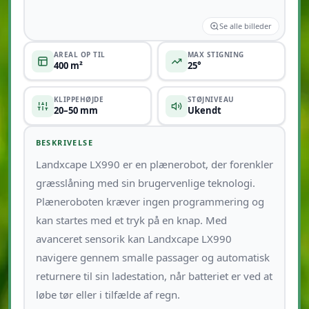
Se alle billeder
AREAL OP TIL
MAX STIGNING
400 m²
25°
KLIPPEHØJDE
STØJNIVEAU
20–50 mm
Ukendt
BESKRIVELSE
Landxcape LX990 er en plænerobot, der forenkler
græsslåning med sin brugervenlige teknologi.
Plæneroboten kræver ingen programmering og
kan startes med et tryk på en knap. Med
avanceret sensorik kan Landxcape LX990
navigere gennem smalle passager og automatisk
returnere til sin ladestation, når batteriet er ved at
løbe tør eller i tilfælde af regn.