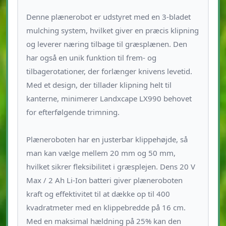
Denne plænerobot er udstyret med en 3-bladet
mulching system, hvilket giver en præcis klipning
og leverer næring tilbage til græsplænen. Den
har også en unik funktion til frem- og
tilbagerotationer, der forlænger knivens levetid.
Med et design, der tillader klipning helt til
kanterne, minimerer Landxcape LX990 behovet
for efterfølgende trimning.
Plæneroboten har en justerbar klippehøjde, så
man kan vælge mellem 20 mm og 50 mm,
hvilket sikrer fleksibilitet i græsplejen. Dens 20 V
Max / 2 Ah Li-Ion batteri giver plæneroboten
kraft og effektivitet til at dække op til 400
kvadratmeter med en klippebredde på 16 cm.
Med en maksimal hældning på 25% kan den