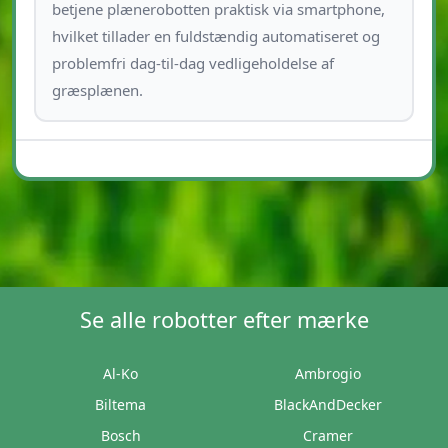
betjene plænerobotten praktisk via smartphone,
hvilket tillader en fuldstændig automatiseret og
problemfri dag-til-dag vedligeholdelse af
græsplænen.
Se alle robotter efter mærke
Al-Ko
Ambrogio
Biltema
BlackAndDecker
Bosch
Cramer