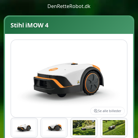
DenRetteRobot.dk
Stihl iMOW 4
Se alle billeder