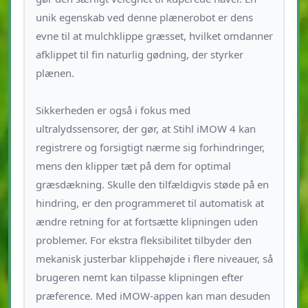
unik egenskab ved denne plænerobot er dens
evne til at mulchklippe græsset, hvilket omdanner
afklippet til fin naturlig gødning, der styrker
plænen.
Sikkerheden er også i fokus med
ultralydssensorer, der gør, at Stihl iMOW 4 kan
registrere og forsigtigt nærme sig forhindringer,
mens den klipper tæt på dem for optimal
græsdækning. Skulle den tilfældigvis støde på en
hindring, er den programmeret til automatisk at
ændre retning for at fortsætte klipningen uden
problemer. For ekstra fleksibilitet tilbyder den
mekanisk justerbar klippehøjde i flere niveauer, så
brugeren nemt kan tilpasse klipningen efter
præference. Med iMOW-appen kan man desuden