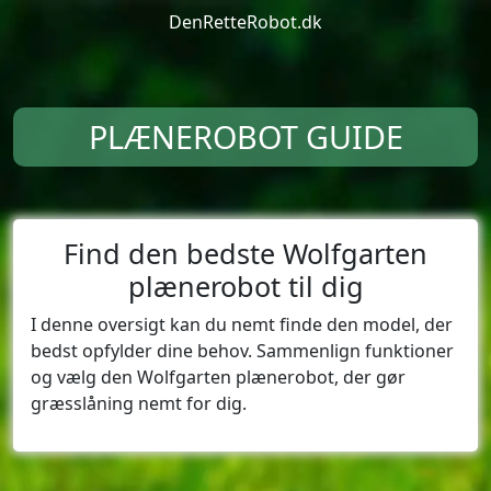
DenRetteRobot.dk
PLÆNEROBOT GUIDE
Find den bedste Wolfgarten
plænerobot til dig
I denne oversigt kan du nemt finde den model, der
bedst opfylder dine behov. Sammenlign funktioner
og vælg den Wolfgarten plænerobot, der gør
græsslåning nemt for dig.