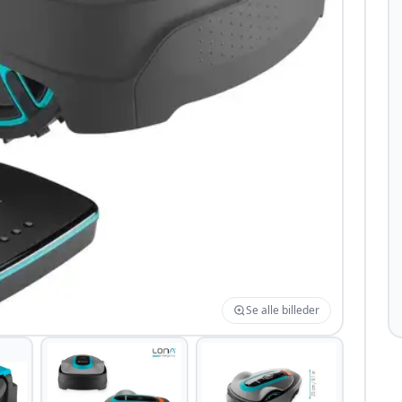
Se alle billeder