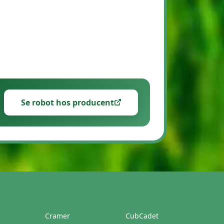
Se robot hos producent
Cramer
CubCadet