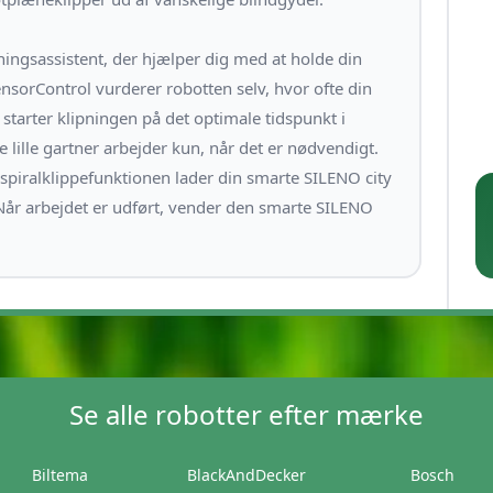
gsassistent, der hjælper dig med at holde din
sorControl vurderer robotten selv, hvor ofte din
tarter klipningen på det optimale tidspunkt i
 lille gartner arbejder kun, når det er nødvendigt.
piralklippefunktionen lader din smarte SILENO city
 Når arbejdet er udført, vender den smarte SILENO
Se alle robotter efter mærke
Biltema
BlackAndDecker
Bosch