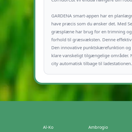
GARDENA smart-appen har en planlægnin
have præcis som du ønsker det. Med Sen
græsplæne har brug for en trimning og s
forhold til græsvæksten. Denne effektive
Den innovative punktskærefunktion og s
klare vanskeligt tilgængelige områder.
city automatisk tilbage til ladestationen.
Al-Ko
Ambrogio