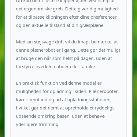
Du kan nemt justere klippehøjden ved hjælp af
det ergonomiske greb. Dette giver dig mulighed
for at tilpasse klipningen efter dine præferencer
og den aktuelle tilstand af din græsplæne.
Med sin støjsvage drift vil du knapt bemærke, at
denne plænerobot er i gang. Dette gør det muligt
at bruge den når som helst på dagen, uden at
forstyrre hverken naboer eller familie.
En praktisk funktion ved denne model er
muligheden for opladning i siden. Plæneroboten
kører nemt ind og ud af opladningsstationen,
hvilket gør det nemt at opretholde et ryddeligt
udseende omkring basen, uden at behøve
yderligere trimming.