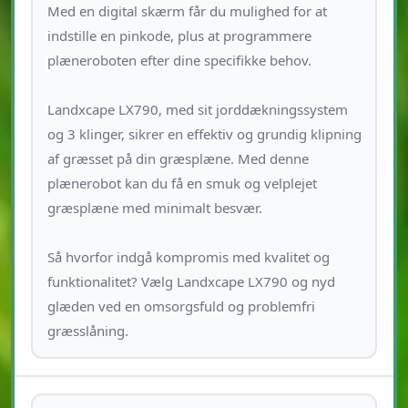
Med en digital skærm får du mulighed for at
indstille en pinkode, plus at programmere
plæneroboten efter dine specifikke behov.
Landxcape LX790, med sit jorddækningssystem
og 3 klinger, sikrer en effektiv og grundig klipning
af græsset på din græsplæne. Med denne
plænerobot kan du få en smuk og velplejet
græsplæne med minimalt besvær.
Så hvorfor indgå kompromis med kvalitet og
funktionalitet? Vælg Landxcape LX790 og nyd
glæden ved en omsorgsfuld og problemfri
græsslåning.