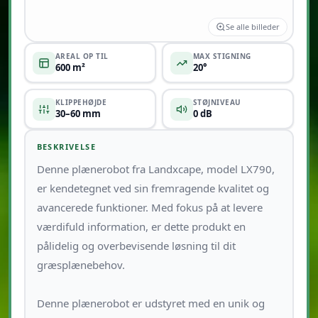
Se alle billeder
AREAL OP TIL
MAX STIGNING
600 m²
20°
KLIPPEHØJDE
STØJNIVEAU
30–60 mm
0 dB
BESKRIVELSE
Denne plænerobot fra Landxcape, model LX790,
er kendetegnet ved sin fremragende kvalitet og
avancerede funktioner. Med fokus på at levere
værdifuld information, er dette produkt en
pålidelig og overbevisende løsning til dit
græsplænebehov.
Denne plænerobot er udstyret med en unik og