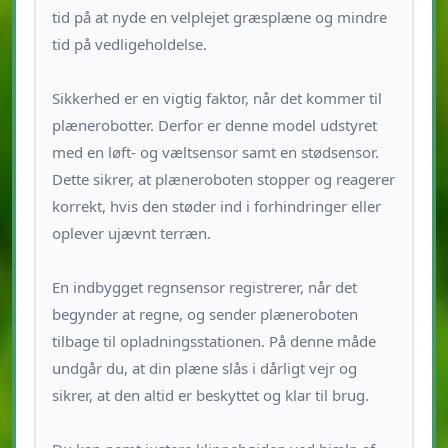
tid på at nyde en velplejet græsplæne og mindre
tid på vedligeholdelse.
Sikkerhed er en vigtig faktor, når det kommer til
plænerobotter. Derfor er denne model udstyret
med en løft- og væltsensor samt en stødsensor.
Dette sikrer, at plæneroboten stopper og reagerer
korrekt, hvis den støder ind i forhindringer eller
oplever ujævnt terræn.
En indbygget regnsensor registrerer, når det
begynder at regne, og sender plæneroboten
tilbage til opladningsstationen. På denne måde
undgår du, at din plæne slås i dårligt vejr og
sikrer, at den altid er beskyttet og klar til brug.