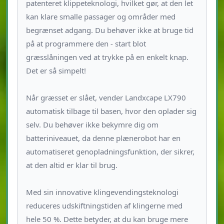
patenteret klippeteknologi, hvilket gør, at den let
kan klare smalle passager og områder med
begrænset adgang. Du behøver ikke at bruge tid
på at programmere den - start blot
græsslåningen ved at trykke på en enkelt knap.
Det er så simpelt!
Når græsset er slået, vender Landxcape LX790
automatisk tilbage til basen, hvor den oplader sig
selv. Du behøver ikke bekymre dig om
batteriniveauet, da denne plænerobot har en
automatiseret genopladningsfunktion, der sikrer,
at den altid er klar til brug.
Med sin innovative klingevendingsteknologi
reduceres udskiftningstiden af ​​klingerne med
hele 50 %. Dette betyder, at du kan bruge mere