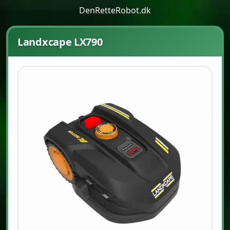
DenRetteRobot.dk
Landxcape LX790