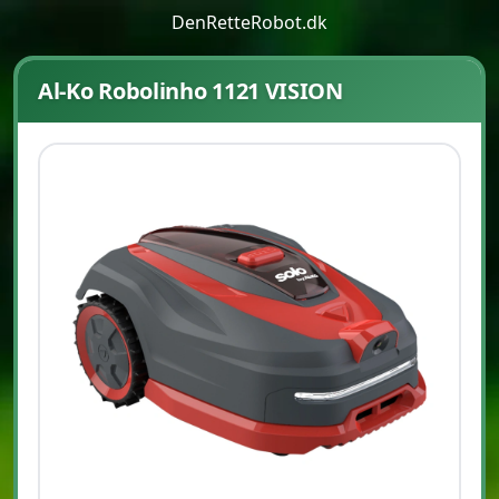
DenRetteRobot.dk
Al-Ko Robolinho 1121 VISION