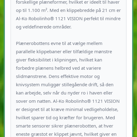
forskellige plæneformer, hvilket er ideelt til haver
op til 1.100 m². Med en klippebredde på 21 cm er
Al-Ko Robolinho® 1121 VISION perfekt til mindre
og veldefinerede områder.
Plænerobottens evne til at vælge mellem
parallelle klippebaner eller tilfældige mønstre
giver fleksibilitet i klipningen, hvilket kan
forbedre plænens helbred ved at variere
slidmønstrene. Dens effektive motor og
knivsystem muliggør stillegående drift, så den
kan arbejde, selv når du nyder ro i haven eller
sover om natten. Al-Ko Robolinho® 1121 VISION
er designet til at kræve minimal vedligeholdelse,
hvilket sparer tid og kræfter for brugeren. Med
smarte sensorer sikrer plænerobotten, at hver
eneste græstot er klippet jævnt, hvilket giver en