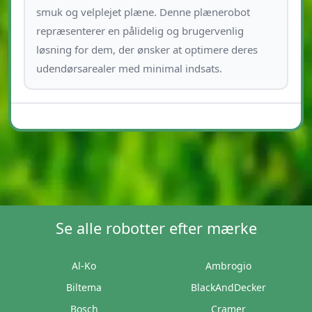
smuk og velplejet plæne. Denne plænerobot
repræsenterer en pålidelig og brugervenlig
løsning for dem, der ønsker at optimere deres
udendørsarealer med minimal indsats.
Se alle robotter efter mærke
Al-Ko
Ambrogio
Biltema
BlackAndDecker
Bosch
Cramer