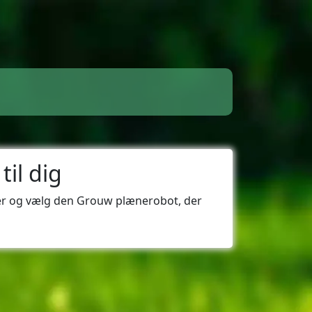
il dig
ner og vælg den Grouw plænerobot, der