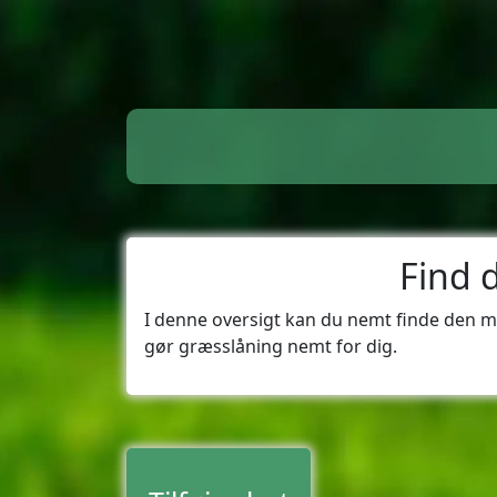
Find 
I denne oversigt kan du nemt finde den 
gør græsslåning nemt for dig.