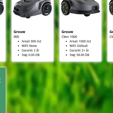
Grouw
Grouw
G
900
Clevr 1000
Cl
Areal: 900 m2
Areal: 1000 m2
WiFI: None
WiFI: Default
Garanti: 2 år
Garanti: 2+ år
Støj: 0.00 DB
Støj: 58.00 DB
t