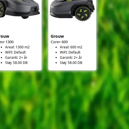
rouw
Grouw
evr 1300
Core+ 600
Areal: 1300 m2
Areal: 600 m2
WiFI: Default
WiFI: Default
Garanti: 2+ år
Garanti: 2+ år
Støj: 58.00 DB
Støj: 58.00 DB