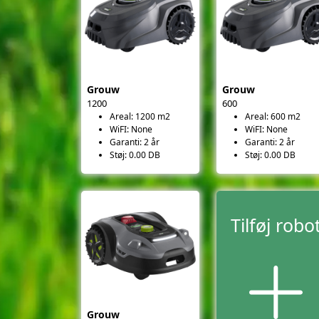
Grouw
Grouw
1200
600
Areal: 1200 m2
Areal: 600 m2
WiFI: None
WiFI: None
Garanti: 2 år
Garanti: 2 år
Støj: 0.00 DB
Støj: 0.00 DB
Tilføj robo
Grouw