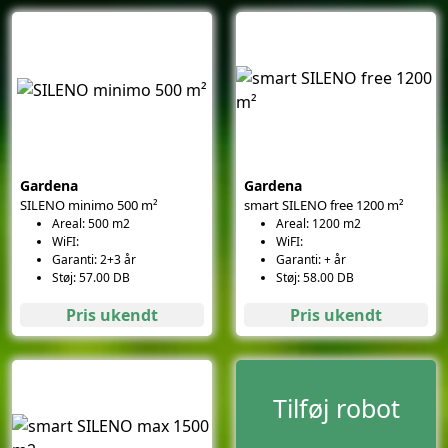
Gardena
Gardena
SILENO minimo 500 m²
smart SILENO free 1200 m²
Areal: 500 m2
Areal: 1200 m2
WiFI:
WiFI:
Garanti: 2+3 år
Garanti: + år
Støj: 57.00 DB
Støj: 58.00 DB
Pris ukendt
Pris ukendt
Tilføj robot