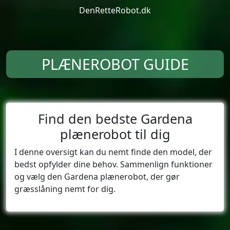
DenRetteRobot.dk
PLÆNEROBOT GUIDE
Find den bedste Gardena
plænerobot til dig
I denne oversigt kan du nemt finde den model, der
bedst opfylder dine behov. Sammenlign funktioner
og vælg den Gardena plænerobot, der gør
græsslåning nemt for dig.