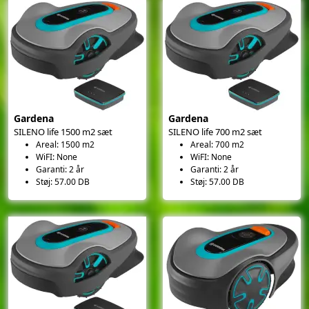
Gardena
Gardena
SILENO life 1500 m2 sæt
SILENO life 700 m2 sæt
Areal: 1500 m2
Areal: 700 m2
WiFI: None
WiFI: None
Garanti: 2 år
Garanti: 2 år
Støj: 57.00 DB
Støj: 57.00 DB