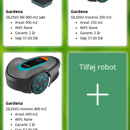
Gardena
Gardena
SILENO life 900 m2 sæt
SILENO minimo 250 m2
Areal: 900 m2
Areal: 250 m2
WiFI: None
WiFI: None
Garanti: 2 år
Garanti: 2 år
Støj: 57.00 DB
Støj: 57.00 DB
Tilføj robot
Gardena
SILENO minimo 400 m2
Areal: 400 m2
WiFI: None
Garanti: 2 år
Støj: 57.00 DB