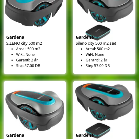
Gardena
Gardena
SILENO city 500 m2
Sileno city 500 m2 sæt
Areal: 500 m2
Areal: 500 m2
WiFI: None
WiFI: None
Garanti: 2 år
Garanti: 2 år
Støj: 57.00 DB
Støj: 57.00 DB
Gardena
Gardena