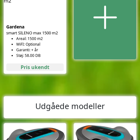
Gardena
smart SILENO max 1500 m2
Areal: 1500 m2
WiFI: Optional
Garanti: + år
Støj: 58.00 DB
Pris ukendt
Udgåede modeller