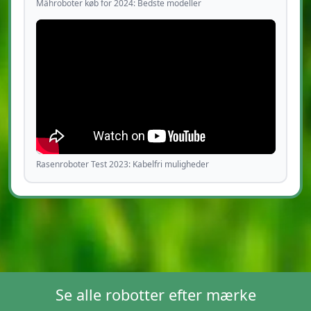
Mähroboter køb for 2024: Bedste modeller
Rasenroboter Test 2023: Kabelfri muligheder
Se alle robotter efter mærke