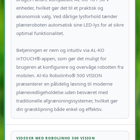
enheder, hvilket gør det til et praktisk og
økonomisk valg. Ved dårlige lysforhold tænder
plæneroboten automatisk sine LED-lys for at sikre
optimal funktionalitet.
Betjeningen er nem og intuitiv via AL-KO
inTOUCH®-appen, som gør det muligt for
brugeren at konfigurere og overvåge robotten fra
mobilen. Al-Ko Robolinho® 500 VISION
præsenterer en pålidelig løsning til moderne
plænevedligeholdelse uden besværet med
traditionelle afgrænsningssystemer, hvilket gør
din græsklipning både enkel og effektiv.
VIDEOER MED ROBOLINHO 500 VISION