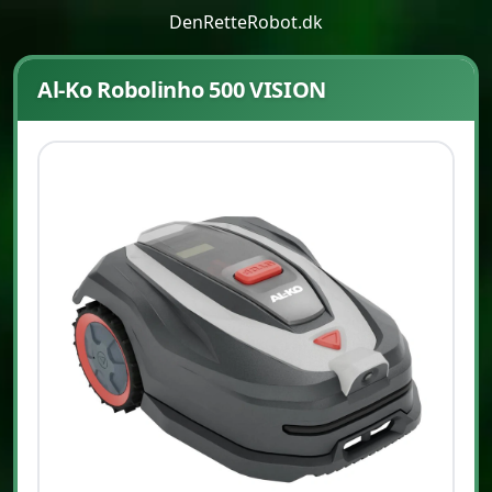
DenRetteRobot.dk
Al-Ko Robolinho 500 VISION