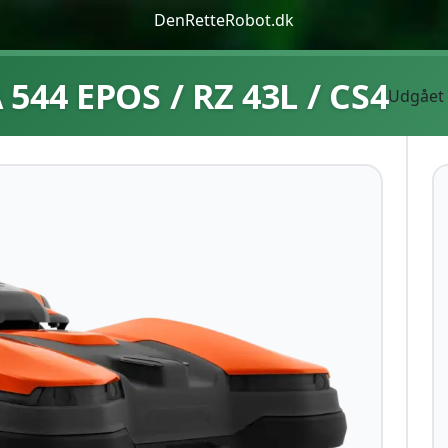
DenRetteRobot.dk
544 EPOS / RZ 43L / CS4
Udgået