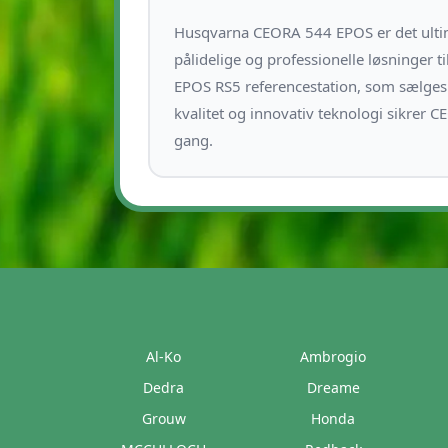
Husqvarna CEORA 544 EPOS er det ultim
pålidelige og professionelle løsninger t
EPOS RS5 referencestation, som sælges
kvalitet og innovativ teknologi sikrer 
gang.
Al-Ko
Ambrogio
Dedra
Dreame
Grouw
Honda