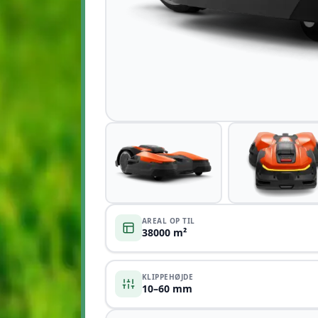
AREAL OP TIL
38000 m²
KLIPPEHØJDE
10–60 mm