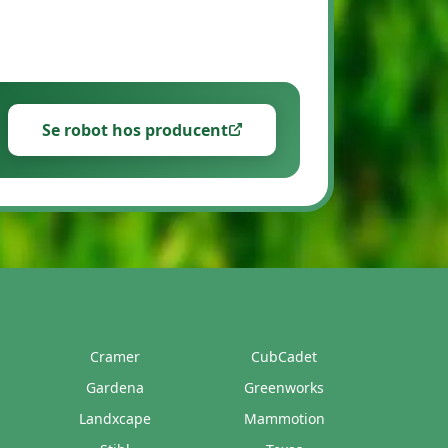
Se robot hos producent
Cramer
CubCadet
Gardena
Greenworks
Landxcape
Mammotion