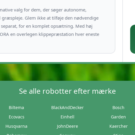
ative valg for dem, der søger autonome,
il græspleje. Glem ikke at tilføje den nødvendige
 separat, for en komplet opsætning. Med høj
CEORA en overlegen klippepræstation hver eneste
Se alle robotter efter mærke
Biltema
BlackAndDecker
Bosch
Ecovacs
Einhell
Garden
Husqvarna
JohnDeere
Kaercher