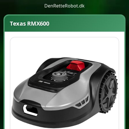
DenRetteRobot.dk
Texas RMX600