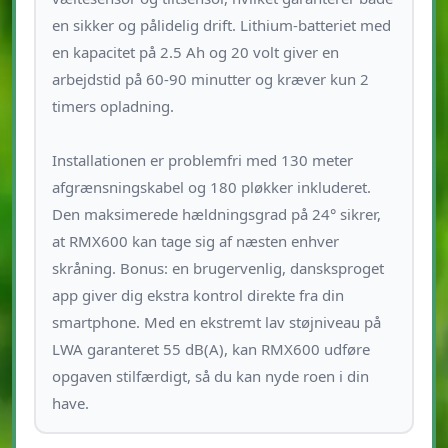
en sikker og pålidelig drift. Lithium-batteriet med
en kapacitet på 2.5 Ah og 20 volt giver en
arbejdstid på 60-90 minutter og kræver kun 2
timers opladning.
Installationen er problemfri med 130 meter
afgrænsningskabel og 180 pløkker inkluderet.
Den maksimerede hældningsgrad på 24° sikrer,
at RMX600 kan tage sig af næsten enhver
skråning. Bonus: en brugervenlig, dansksproget
app giver dig ekstra kontrol direkte fra din
smartphone. Med en ekstremt lav støjniveau på
LWA garanteret 55 dB(A), kan RMX600 udføre
opgaven stilfærdigt, så du kan nyde roen i din
have.