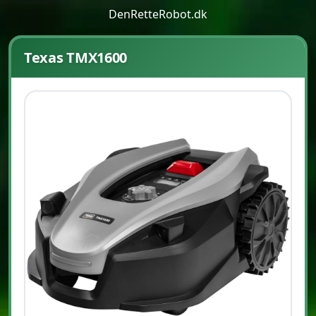
DenRetteRobot.dk
Texas TMX1600