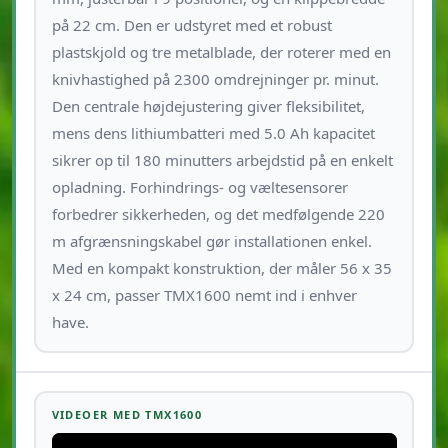
på 22 cm. Den er udstyret med et robust
plastskjold og tre metalblade, der roterer med en
knivhastighed på 2300 omdrejninger pr. minut.
Den centrale højdejustering giver fleksibilitet,
mens dens lithiumbatteri med 5.0 Ah kapacitet
sikrer op til 180 minutters arbejdstid på en enkelt
opladning. Forhindrings- og væltesensorer
forbedrer sikkerheden, og det medfølgende 220
m afgrænsningskabel gør installationen enkel.
Med en kompakt konstruktion, der måler 56 x 35
x 24 cm, passer TMX1600 nemt ind i enhver
have.
VIDEOER MED TMX1600