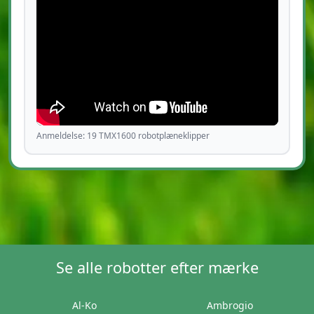
Anmeldelse: 19 TMX1600 robotplæneklipper
Se alle robotter efter mærke
Al-Ko
Ambrogio